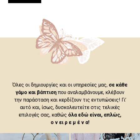
Όλες οι δημιουργίες και οι υπηρεσίες μας,
σε κάθε
γάμο και βάπτιση
που αναλαμβάνουμε, κλέβουν
την παράσταση και κερδίζουν τις εντυπώσεις! Γι’
αυτό και, ίσως, δυσκολευτείτε στις τελικές
επιλογές σας, καθώς
όλα εδώ είναι, απλώς,
ο ν ει ρ ε μ έ ν α!