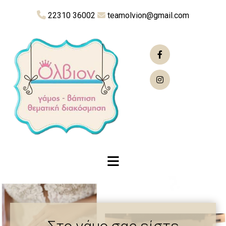

22310 36002
teamolvion@gmail.com
