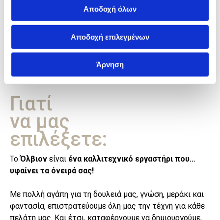
Αποδοχή όλων
Αποδοχή επιλεγμένων
Άρνηση
Γιατί
να μας
επιλέξετε:
Το
Όλβιον
είναι
ένα καλλιτεχνικό εργαστήρι που…
υφαίνει τα όνειρά σας!
Με πολλή αγάπη για τη δουλειά μας, γνώση, μεράκι και
φαντασία, επιστρατεύουμε όλη μας την τέχνη για κάθε
πελάτη μας. Και έτσι, καταφέρνουμε να δημιουργούμε,