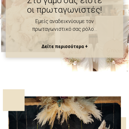
Θέλετε για το παιδί σας
Στο γάμο σας είστε
μια… παραμυθένια βάπτιση;
οι πρωταγωνιστές!
Εμείς αναδεικνύουμε τον
Είναι εφικτό!
πρωταγωνιστικό σας ρόλο…
Δείτε περισσότερα +
Δείτε περισσότερα +