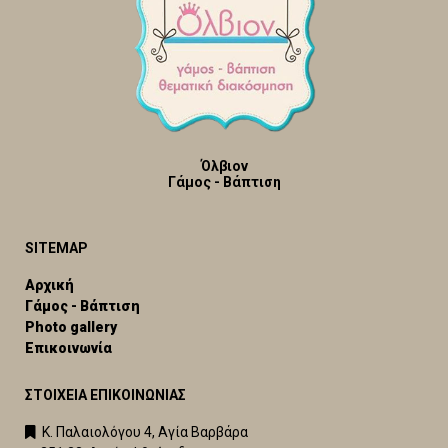
Όλβιον
Γάμος - Βάπτιση
SITEMAP
Αρχική
Γάμος - Βάπτιση
Photo gallery
Επικοινωνία
ΣΤΟΙΧΕΙΑ ΕΠΙΚΟΙΝΩΝΙΑΣ
Κ. Παλαιολόγου 4, Αγία Βαρβάρα
